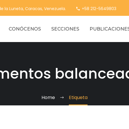
 de la Luneta, Caracas, Venezuela.
+58 212-5649803
CONÓCENOS
SECCIONES
PUBLICACIONE
imentos balancea
Home
Etiqueta