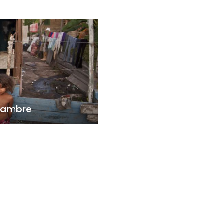
 hambre