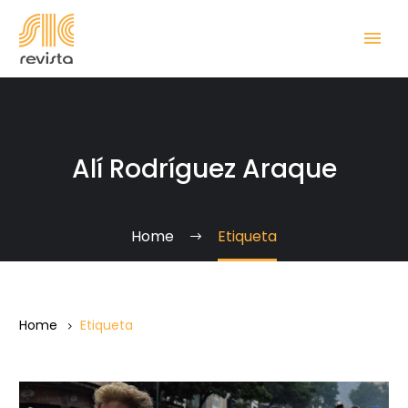
Alí Rodríguez Araque
Home
Etiqueta
Home
Etiqueta
“Doce