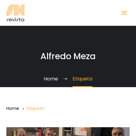
Alfredo Meza
Home
Etiqueta
Home
Etiqueta
Ambigüedades