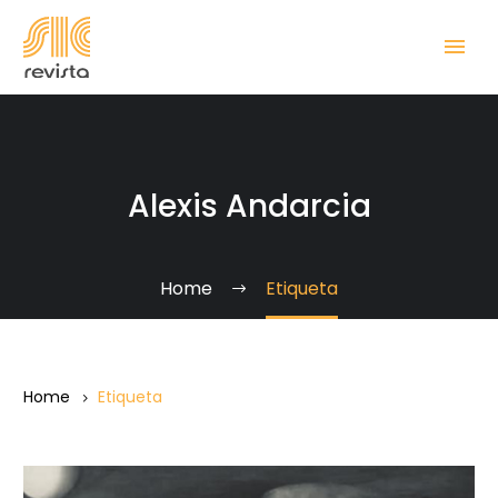
Alexis Andarcia
Home
Etiqueta
Home
Etiqueta
Alexis