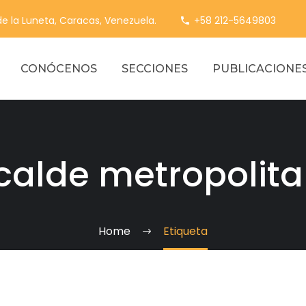
 de la Luneta, Caracas, Venezuela.
+58 212-5649803
CONÓCENOS
SECCIONES
PUBLICACIONE
calde metropolit
Home
Etiqueta