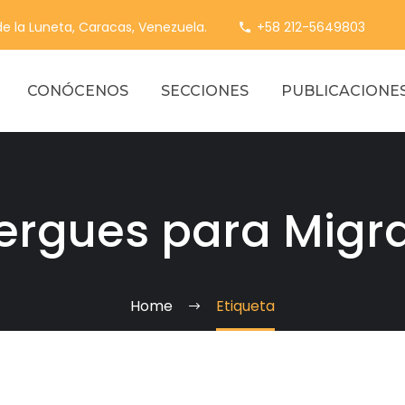
 de la Luneta, Caracas, Venezuela.
+58 212-5649803
CONÓCENOS
SECCIONES
PUBLICACIONE
ergues para Migr
Home
Etiqueta