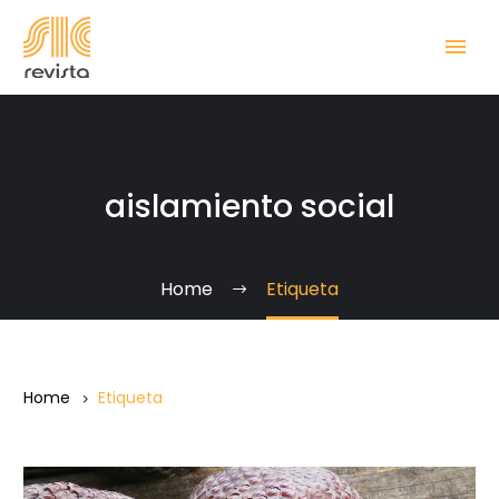
aislamiento social
Home
Etiqueta
Home
Etiqueta
La