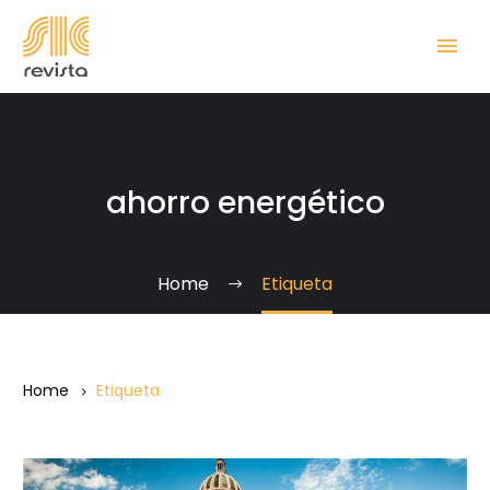
ahorro energético
Home
Etiqueta
Home
Etiqueta
La