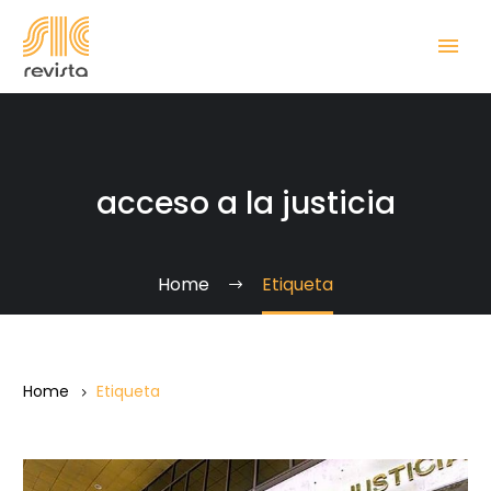
acceso a la justicia
Home
Etiqueta
Home
Etiqueta
TSJ