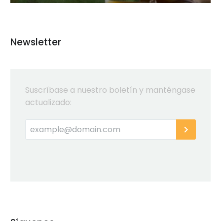
Newsletter
Suscríbase a nuestro boletín y manténgase
actualizado: