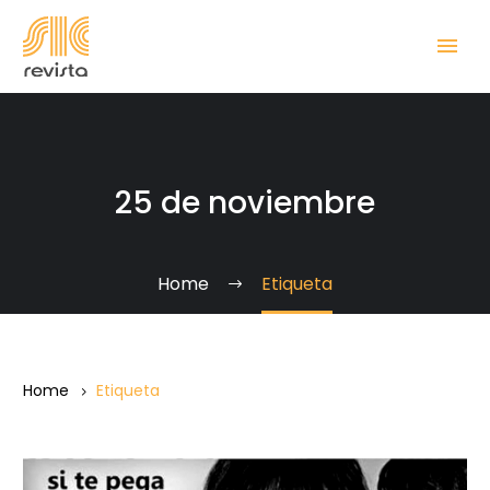
25 de noviembre
Home
Etiqueta
Home
Etiqueta
Día