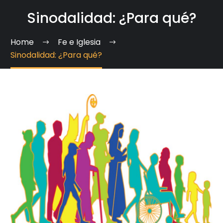
Sinodalidad: ¿Para qué?
Home
Fe e Iglesia
Sinodalidad: ¿Para qué?