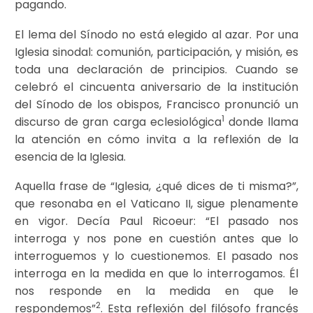
pagando.
El lema del Sínodo no está elegido al azar. Por una
Iglesia sinodal: comunión, participación, y misión, es
toda una declaración de principios. Cuando se
celebró el cincuenta aniversario de la institución
del Sínodo de los obispos, Francisco pronunció un
1
discurso de gran carga eclesiológica
donde llama
la atención en cómo invita a la reflexión de la
esencia de la Iglesia.
Aquella frase de “Iglesia, ¿qué dices de ti misma?”,
que resonaba en el Vaticano II, sigue plenamente
en vigor. Decía Paul Ricoeur: “El pasado nos
interroga y nos pone en cuestión antes que lo
interroguemos y lo cuestionemos. El pasado nos
interroga en la medida en que lo interrogamos. Él
nos responde en la medida en que le
2
respondemos”
. Esta reflexión del filósofo francés