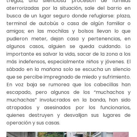
tregua, una silenciosa procesión de familias
aterrorizadas por la situación, sale del barrio en
busca de un lugar seguro donde refugiarse: plaza,
terminal de autobús o casa de algún familiar o
amigos; en las mochilas y bolsos llevan lo que
pudieron meter, dejan casa y pertenencias, en
algunos casos, alguien se queda cuidando. Lo
importante es salvar la vida, sacar de la zona a los
más indefensos, especialmente niños y jóvenes. El
sábado en la mañana solo se escucha un silencio
que se percibe impregnado de miedo y sufrimiento.
En voz baja se rumorea que los cabecillas han
escapado, pero algunos de los “muchachos y
muchachas” involucrados en la banda, han sido
atrapados y asesinados por los funcionarios,
quienes destruyen y desvalijan sus lugares de
operación y sus casas.