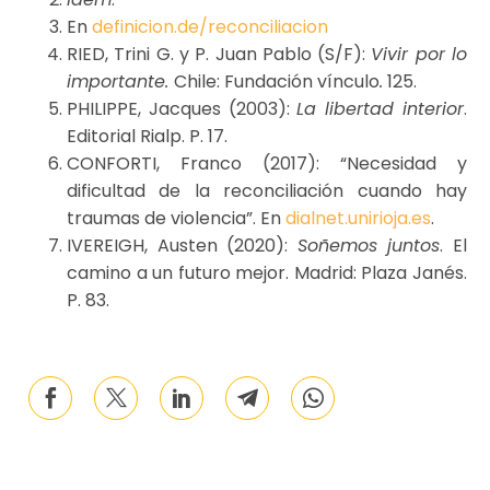
En
definicion.de/reconciliacion
RIED, Trini G. y P. Juan Pablo (S/F):
Vivir por lo
importante.
Chile: Fundación vínculo
.
125.
PHILIPPE, Jacques (2003):
La libertad interior
.
Editorial Rialp. P. 17.
CONFORTI, Franco (2017): “Necesidad y
dificultad de la reconciliación cuando hay
traumas de violencia”. En
dialnet.unirioja.es
.
IVEREIGH, Austen (2020):
Soñemos juntos
. El
camino a un futuro mejor. Madrid: Plaza Janés.
P. 83.