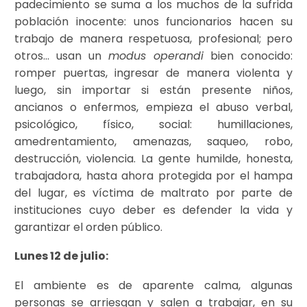
padecimiento se suma a los muchos de la sufrida
población inocente: unos funcionarios hacen su
trabajo de manera respetuosa, profesional; pero
otros… usan un
modus operandi
bien conocido:
romper puertas, ingresar de manera violenta y
luego, sin importar si están presente niños,
ancianos o enfermos, empieza el abuso verbal,
psicológico, físico, social: humillaciones,
amedrentamiento, amenazas, saqueo, robo,
destrucción, violencia. La gente humilde, honesta,
trabajadora, hasta ahora protegida por el hampa
del lugar, es víctima de maltrato por parte de
instituciones cuyo deber es defender la vida y
garantizar el orden público.
Lunes 12 de julio:
El ambiente es de aparente calma, algunas
personas se arriesgan y salen a trabajar, en su