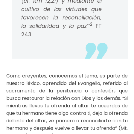
(cf. Rm 12,21) y mediante el
cultivo de las virtudes que
favorecen la reconciliación,
2
la solidaridad y la paz’”
FT
243
Como creyentes, conocemos el tema, es parte de
nuestro léxico, aprendido del Evangelio, referido al
sacramento de la penitencia o confesión, que
busca restaurar la relación con Dios y los demás. “Si
mientras llevas tu ofrenda al altar te acuerdas de
que tu hermano tiene algo contra ti, deja la ofrenda
delante del altar, ve primero a reconciliarte con tu
hermano y después vuelve a llevar tu ofrenda” (Mt.