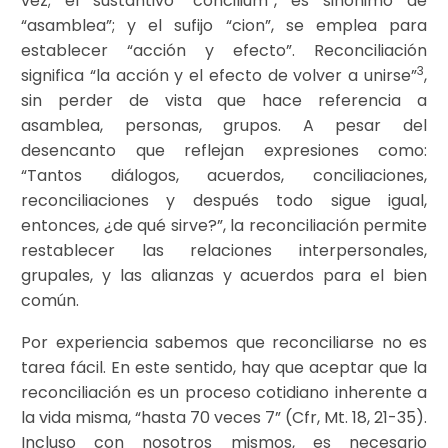
vez; el sustantivo “concilium”, es sinónimo de
“asamblea”; y el sufijo “cion”, se emplea para
establecer “acción y efecto”. Reconciliación
3
significa “la acción y el efecto de volver a unirse”
,
sin perder de vista que hace referencia a
asamblea, personas, grupos. A pesar del
desencanto que reflejan expresiones como:
“Tantos diálogos, acuerdos, conciliaciones,
reconciliaciones y después todo sigue igual,
entonces, ¿de qué sirve?”, la reconciliación permite
restablecer las relaciones interpersonales,
grupales, y las alianzas y acuerdos para el bien
común.
Por experiencia sabemos que reconciliarse no es
tarea fácil. En este sentido, hay que aceptar que la
reconciliación es un proceso cotidiano inherente a
la vida misma, “hasta 70 veces 7” (Cfr, Mt. 18, 21-35).
Incluso con nosotros mismos, es necesario