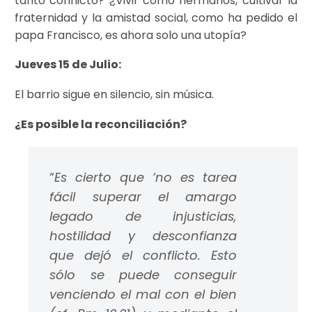
tanto conflicto? ¿Vivir como hermanos, cultivar la
fraternidad y la amistad social, como ha pedido el
papa Francisco, es ahora solo una utopía?
Jueves 15 de Julio:
El barrio sigue en silencio, sin música.
¿Es posible la reconciliación?
“
Es cierto que ‘no es tarea
fácil superar el amargo
legado de injusticias,
hostilidad y desconfianza
que dejó el conflicto. Esto
sólo se puede conseguir
venciendo el mal con el bien