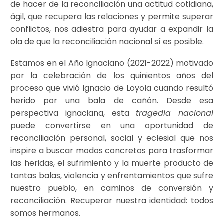
de hacer de la reconciliación una actitud cotidiana,
ágil, que recupera las relaciones y permite superar
conflictos, nos adiestra para ayudar a expandir la
ola de que la reconciliación nacional sí es posible.
Estamos en el Año Ignaciano (2021-2022) motivado
por la celebración de los quinientos años del
proceso que vivió Ignacio de Loyola cuando resultó
herido por una bala de cañón. Desde esa
perspectiva ignaciana, esta
tragedia nacional
puede convertirse en una oportunidad de
reconciliación personal, social y eclesial que nos
inspire a buscar modos concretos para trasformar
las heridas, el sufrimiento y la muerte producto de
tantas balas, violencia y enfrentamientos que sufre
nuestro pueblo, en caminos de conversión y
reconciliación. Recuperar nuestra identidad: todos
somos hermanos.