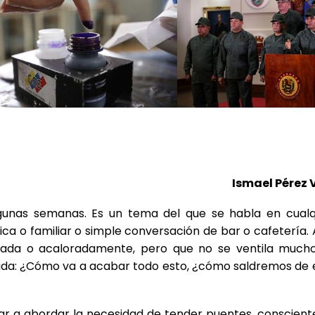
Ismael Pérez V
unas semanas. Es un tema del que se habla en cualq
tica o familiar o simple conversación de bar o cafetería. 
sada o acaloradamente, pero que no se ventila much
elada: ¿Cómo va a acabar todo esto, ¿cómo saldremos de 
 a abordar la necesidad de tender puentes, conscient