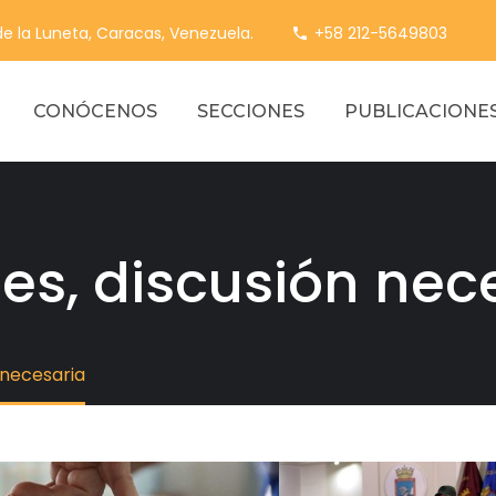
 de la Luneta, Caracas, Venezuela.
+58 212-5649803
CONÓCENOS
SECCIONES
PUBLICACIONE
es, discusión nec
 necesaria