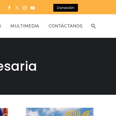
Donación
S
MULTIMEDIA
CONTÁCTANOS
esaria