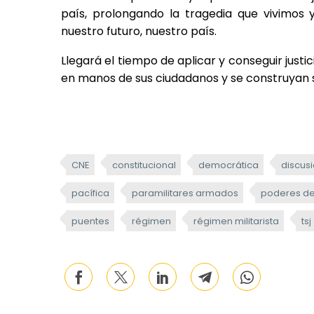
país, prolongando la tragedia que vivimos 
nuestro futuro, nuestro país.
Llegará el tiempo de aplicar y conseguir justic
en manos de sus ciudadanos y se construyan 
CNE
constitucional
democrática
discus
pacífica
paramilitares armados
poderes de
puentes
régimen
régimen militarista
tsj