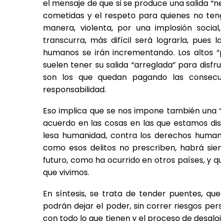
el mensaje de que si se produce una salida “n
cometidas y el respeto para quienes no ten
manera, violenta, por una implosión socia
transcurra, más difícil será lograrla, pues 
humanos se irán incrementando. Los altos “
suelen tener su salida “arreglada” para disfr
son los que quedan pagando las consecu
responsabilidad.
Eso implica que se nos impone también una “
acuerdo en las cosas en las que estamos dis
lesa humanidad, contra los derechos human
como esos delitos no prescriben, habrá sie
futuro, como ha ocurrido en otros países, y q
que vivimos.
En síntesis, se trata de tender puentes, qu
podrán dejar el poder, sin correr riesgos pers
con todo lo que tienen y el proceso de desalo