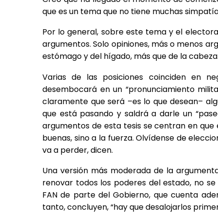
que es un tema que no tiene muchas simpatías
Por lo general, sobre este tema y el elector
argumentos. Solo opiniones, más o menos ar
estómago y del hígado, más que de la cabeza
Varias de las posiciones coinciden en neg
desembocará en un “pronunciamiento militar
claramente que será –es lo que desean– alg
que está pasando y saldrá a darle un “pase
argumentos de esta tesis se centran en que é
buenas, sino a la fuerza. Olvídense de elecci
va a perder, dicen.
Una versión más moderada de la argumentac
renovar todos los poderes del estado, no se
FAN de parte del Gobierno, que cuenta adem
tanto, concluyen, “hay que desalojarlos primero