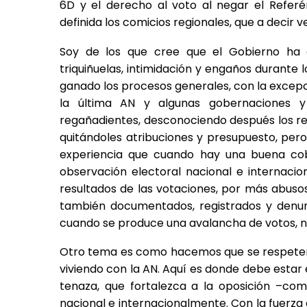
6D y el derecho al voto al negar el Refer
definida los comicios regionales, que a decir
Soy de los que cree que el Gobierno ha c
triquiñuelas, intimidación y engaños durante
ganado los procesos generales, con la excepc
la última AN y algunas gobernaciones y
regañadientes, desconociendo después los res
quitándoles atribuciones y presupuesto, per
experiencia que cuando hay una buena cob
observación electoral nacional e internacio
resultados de las votaciones, por más abus
también documentados, registrados y denunc
cuando se produce una avalancha de votos, no
Otro tema es como hacemos que se respeten l
viviendo con la AN. Aquí es donde debe estar 
tenaza, que fortalezca a la oposición –com
nacional e internacionalmente. Con la fuerza