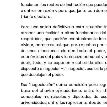
funcionen los restos de institución que pued
a entrar en razón y para que, junto con dem
triunfo electoral.
Pero una salida definitiva a esta situación
ofrecer una “salida” a altos funcionarios de
respetadas, que podrán eventualmente irse 
olvidar, porque es así, que para muchos perso
de unas elecciones pierden todo: el poder,
económicos del país y la riqueza personal y p
decir, todo, y se exponen muchos de ellos a
dispuesto a negociar –sí, negociar, esa es la
que desalojen el poder.
Esa “negociación” como condición para logr
base del chavismo/madurismo, entre los dip
concejales municipales y diputados de asam
universidades, entre los representantes de lo