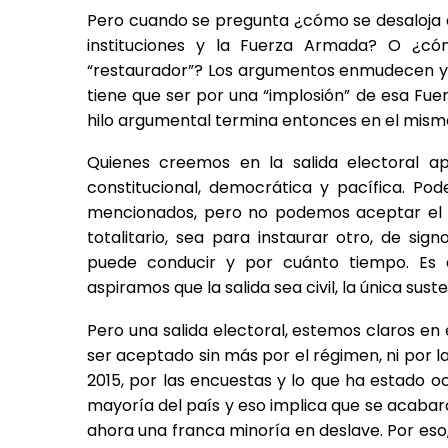
Pero cuando se pregunta ¿cómo se desaloja d
instituciones y la Fuerza Armada? O ¿có
“restaurador”? Los argumentos enmudecen y 
tiene que ser por una “implosión” de esa F
hilo argumental termina entonces en el mismo
Quienes creemos en la salida electoral 
constitucional, democrática y pacífica. P
mencionados, pero no podemos aceptar el car
totalitario, sea para instaurar otro, de s
puede conducir y por cuánto tiempo. Es d
aspiramos que la salida sea civil, la única sus
Pero una salida electoral, estemos claros en 
ser aceptado sin más por el régimen, ni por l
2015, por las encuestas y lo que ha estado o
mayoría del país y eso implica que se acabaro
ahora una franca minoría en deslave. Por eso,