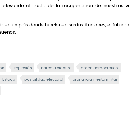
y elevando el costo de la recuperación de nuestras vi
ia en un país donde funcionen sus instituciones, el futuro
sueños.
ion
implosión
narco dictadura
orden democrático.
l Estado
posibilidad electoral
pronunciamiento militar