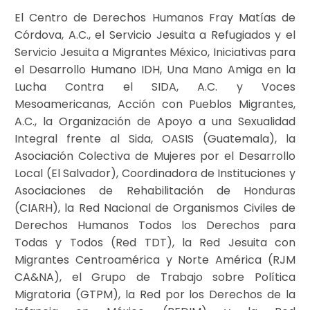
El Centro de Derechos Humanos Fray Matías de
Córdova, A.C., el Servicio Jesuita a Refugiados y el
Servicio Jesuita a Migrantes México, Iniciativas para
el Desarrollo Humano IDH, Una Mano Amiga en la
Lucha Contra el SIDA, A.C. y Voces
Mesoamericanas, Acción con Pueblos Migrantes,
A.C., la Organización de Apoyo a una Sexualidad
Integral frente al Sida, OASIS (Guatemala), la
Asociación Colectiva de Mujeres por el Desarrollo
Local (El Salvador), Coordinadora de Instituciones y
Asociaciones de Rehabilitación de Honduras
(CIARH), la Red Nacional de Organismos Civiles de
Derechos Humanos Todos los Derechos para
Todas y Todos (Red TDT), la Red Jesuita con
Migrantes Centroamérica y Norte América (RJM
CA&NA), el Grupo de Trabajo sobre Política
Migratoria (GTPM), la Red por los Derechos de la