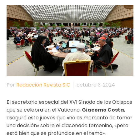
Por
Redacción Revista SIC
octubre 3, 2024
El secretario especial del XVI Sínodo de los Obispos
que se celebra en el Vaticano,
Giacomo Costa
,
aseguró este jueves que «no es momento de tomar
una decisión» sobre el diaconado femenino, «pero
está bien que se profundice en el tema».