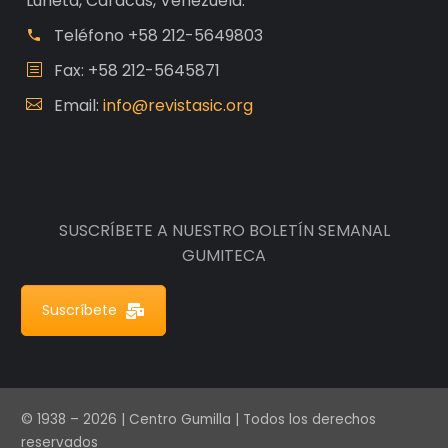
Luneta, Caracas, Venezuela.
Teléfono
+58 212-5649803
Fax: +58 212-5645871
Email:
info@revistasic.org
SUSCRÍBETE A NUESTRO BOLETÍN SEMANAL
GUMITECA
Suscríbete
© 1938 – 2026 | Centro Gumilla | Todos los derechos
reservados