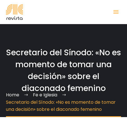
Secretario del Sínodo: «No es
momento de tomar una
decisión» sobre el
diaconado femenino
Home
Fe e Iglesia
Secretario del Sínodo: «No es momento de tomar
una decisión» sobre el diaconado femenino