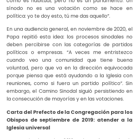
como es habitual; pero no es un parlamento. Un
sínodo no es una votación como se hace en
política: yo te doy esto, tú me das aquello”.
En una audiencia general, en noviembre de 2020, el
Papa repitió esta idea: los procesos sinodales no
deben percibirse con las categorías de partidos
políticos o empresas. “A veces me entristezco
cuando veo una comunidad que tiene buena
voluntad, pero que va en la dirección equivocada
porque piensa que está ayudando a la Iglesia con
reuniones, como si fuera un partido político”. Sin
embargo, el Camino Sinodal siguió persistiendo en
la consecución de mayorías y en las votaciones.
Carta del Prefecto de la Congregación para los
Obispos de septiembre de 2019: atender a la
Iglesia universal