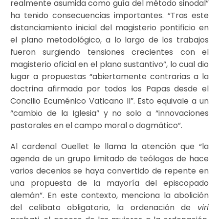
realmente asumida como guía del método sinodal”
ha tenido consecuencias importantes. “Tras este
distanciamiento inicial del magisterio pontificio en
el plano metodológico, a lo largo de los trabajos
fueron surgiendo tensiones crecientes con el
magisterio oficial en el plano sustantivo”, lo cual dio
lugar a propuestas “abiertamente contrarias a la
doctrina afirmada por todos los Papas desde el
Concilio Ecuménico Vaticano II”. Esto equivale a un
“cambio de la Iglesia” y no solo a “innovaciones
pastorales en el campo moral o dogmático”.
Al cardenal Ouellet le llama la atención que “la
agenda de un grupo limitado de teólogos de hace
varios decenios se haya convertido de repente en
una propuesta de la mayoría del episcopado
alemán”. En este contexto, menciona la abolición
del celibato obligatorio, la ordenación de
viri