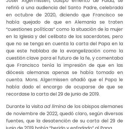
Josef Algermissen, obispo emérito de Fulda, se
refirió a una audiencia del Santo Padre, celebrada
en octubre de 2020, diciendo que Francisco se
había quejado de que en Alemania se traten
“cuestiones políticas” como la situación de la mujer
en la Iglesia y del celibato de los sacerdotes, pero
que no se tenga en cuenta la carta del Papa en la
que este hablaba de la evangelización como la
cuestión clave para el futuro de la fe, y comentaba
que Francisco tenía la impresión de que en las
diócesis alemanas apenas se había tomado en
cuenta. Mons. Algermissen añadió que el Papa le
había dado el encargo de ocuparse de que se
recordase la carta del 29 de junio de 2019.
Durante la visita
ad limina
de los obispos alemanes
de noviembre de 2022, quedó claro, según diversas
fuentes, que la desatención de su carta del 29 de
junio de 2019 había “herido y enfadado” al Papa.