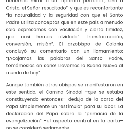
debemos mirar a un ‘aparato perfecto’, sino a
Cristo, el Señor resucitado”; y que es reconfortante
“la naturalidad y la seguridad con que el Santo
Padre utiliza conceptos que en este país a menudo
solo expresamos con vacilación y cierta timidez,
que casi hemos olvidado”: transformación,
conversión, misión”. El arzobispo de Colonia
concluyó su comentario con un llamamiento:
“¡Acojamos las palabras del Santo Padre,
tomémoslas en serio! Llevemos la Buena Nueva al
mundo de hoy”.
Aunque también otros obispos se manifestaron en
este sentido, el Camino Sinodal –que se estaba
constituyendo entonces– dedujo de la carta del
Papa simplemente un “estímulo” para su labor. La
declaración del Papa sobre la “primacía de la
evangelización” –el aspecto central en la carta–
no se consideró seriamente.