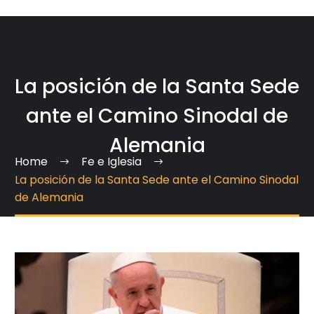
La posición de la Santa Sede
ante el Camino Sinodal de
Alemania
Home
Fe e Iglesia
La posición de la Santa Sede ante el Camino Sinodal
de Alemania