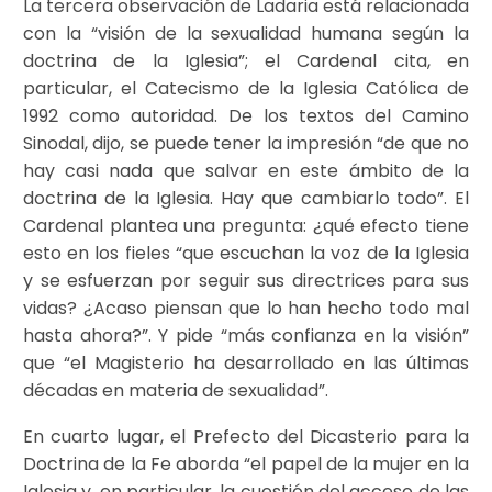
La tercera observación de Ladaria está relacionada
con la “visión de la sexualidad humana según la
doctrina de la Iglesia”; el Cardenal cita, en
particular, el Catecismo de la Iglesia Católica de
1992 como autoridad. De los textos del Camino
Sinodal, dijo, se puede tener la impresión “de que no
hay casi nada que salvar en este ámbito de la
doctrina de la Iglesia. Hay que cambiarlo todo”. El
Cardenal plantea una pregunta: ¿qué efecto tiene
esto en los fieles “que escuchan la voz de la Iglesia
y se esfuerzan por seguir sus directrices para sus
vidas? ¿Acaso piensan que lo han hecho todo mal
hasta ahora?”. Y pide “más confianza en la visión”
que “el Magisterio ha desarrollado en las últimas
décadas en materia de sexualidad”.
En cuarto lugar, el Prefecto del Dicasterio para la
Doctrina de la Fe aborda “el papel de la mujer en la
Iglesia y, en particular, la cuestión del acceso de las