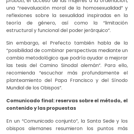
probati
, el acceso de las mujeres a la ordenación,
una “reevaluación moral de la homosexualidad” y
reflexiones sobre la sexualidad inspiradas en la
teoría de género, así como la “limitación
estructural y funcional del poder jerárquico”.
Sin embargo, el Prefecto también habla de la
“posibilidad de combinar perspectivas mediante un
cambio metodológico que podría ayudar a mejorar
las tesis del Camino Sinodal alemán”. Para ello,
recomienda “escuchar más profundamente el
planteamiento del Papa Francisco y del Sínodo
Mundial de los Obispos”.
Comunicado final: reservas sobre el método, el
contenido y las propuestas
En un “Comunicado conjunto”, la Santa Sede y los
obispos alemanes resumieron los puntos más