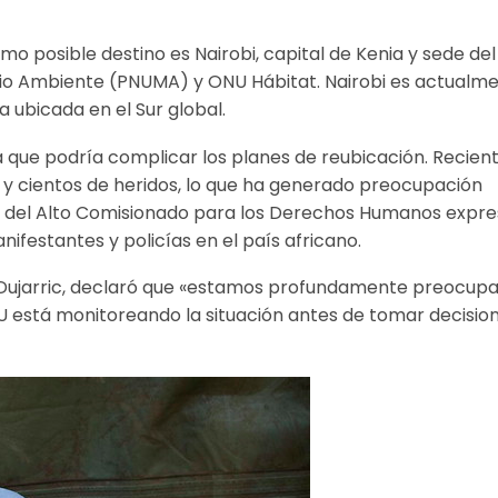
 posible destino es Nairobi, capital de Kenia y sede del
io Ambiente (PNUMA) y ONU Hábitat. Nairobi es actualm
 ubicada en el Sur global.
ca que podría complicar los planes de reubicación. Recien
y cientos de heridos, lo que ha generado preocupación
na del Alto Comisionado para los Derechos Humanos expr
ifestantes y policías en el país africano.
e Dujarric, declaró que «estamos profundamente preocup
NU está monitoreando la situación antes de tomar decisio