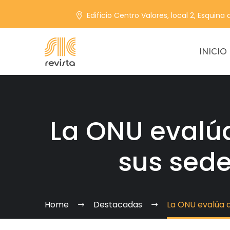
Edificio Centro Valores, local 2, Esquina
INICIO
La ONU evalú
sus sede
Home
Destacadas
La ONU evalúa 