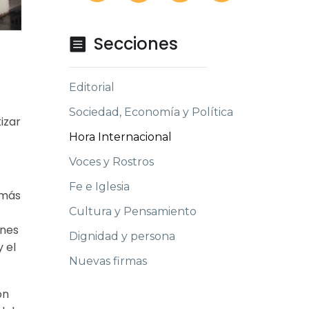
Secciones

Editorial
Sociedad, Economía y Política
izar
Hora Internacional
Voces y Rostros
Fe e Iglesia
 más
Cultura y Pensamiento
ones
Dignidad y persona
 el
Nuevas firmas
ón