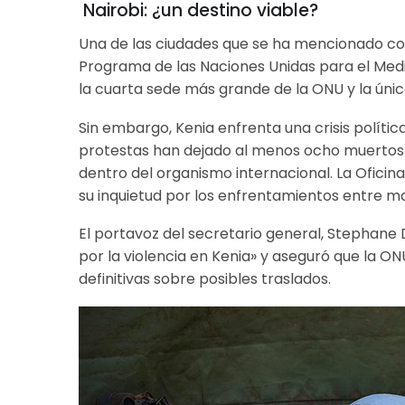
Nairobi: ¿un destino viable?
Una de las ciudades que se ha mencionado como
Programa de las Naciones Unidas para el Med
la cuarta sede más grande de la ONU y la única
Sin embargo, Kenia enfrenta una crisis políti
protestas han dejado al menos ocho muertos 
dentro del organismo internacional. La Ofici
su inquietud por los enfrentamientos entre man
El portavoz del secretario general, Stephan
por la violencia en Kenia» y aseguró que la O
definitivas sobre posibles traslados.