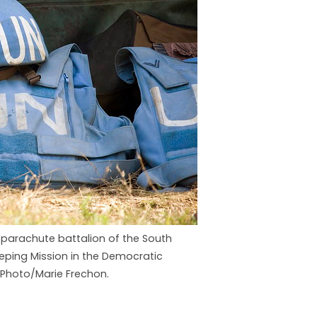
 parachute battalion of the South
eping Mission in the Democratic
 Photo/Marie Frechon.