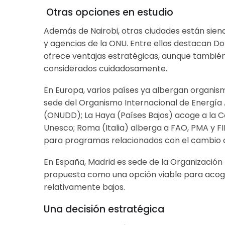
Otras opciones en estudio
Además de Nairobi, otras ciudades están sien
y agencias de la ONU. Entre ellas destacan Do
ofrece ventajas estratégicas, aunque también 
considerados cuidadosamente.
En Europa, varios países ya albergan organism
sede del Organismo Internacional de Energía A
(ONUDD); La Haya (Países Bajos) acoge a la Cor
Unesco; Roma (Italia) alberga a FAO, PMA y F
para programas relacionados con el cambio cl
En España, Madrid es sede de la Organización
propuesta como una opción viable para acoger
relativamente bajos.
Una decisión estratégica