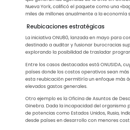
Nueva York, calificó el paquete como una «b
miles de millones anualmente a la economía s
Reubicaciones estratégicas
La iniciativa ONU80, lanzada en mayo para co
destinado a auditar y fusionar burocracias su
explorando la posibilidad de trasladar progra
Entre los casos destacados está ONUSIDA, cuy
países donde los costos operativos sean más 
esta reubicación permitiría un enfoque más ág
elevados gastos generales.
Otro ejemplo es la Oficina de Asuntos de D
Ginebra. Dada la incapacidad del organismo pa
de potencias como Estados Unidos, Rusia, Indi
desde países en desarrollo con menores cost