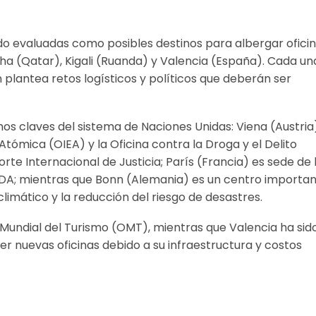
do evaluadas como posibles destinos para albergar ofici
ha (Qatar), Kigali (Ruanda) y Valencia (España). Cada un
plantea retos logísticos y políticos que deberán ser
os claves del sistema de Naciones Unidas: Viena (Austria
tómica (OIEA) y la Oficina contra la Droga y el Delito
te Internacional de Justicia; París (Francia) es sede de 
IDA; mientras que Bonn (Alemania) es un centro importa
imático y la reducción del riesgo de desastres.
 Mundial del Turismo (OMT), mientras que Valencia ha sid
 nuevas oficinas debido a su infraestructura y costos