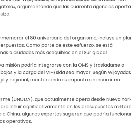
agatela», argumentando que las cuarenta agencias aport
uiza.
nmemorar el 80 aniversario del organismo, incluye un pla
perpuestas. Como parte de este esfuerzo, se está
mas a ciudades más asequibles en el Sur global.
a misión podría integrarse con la OMS y trasladarse a
bajos y la carga del VIH/sida sea mayor. Según Wijayadas
il y regional, manteniendo su impacto sin incurrir en
esarme (UNODA), que actualmente opera desde Nueva York
ra influir significativamente en los presupuestos militar
a o China, algunos expertos sugieren que podría funciona
os operativos.