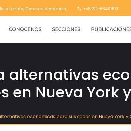
 de la Luneta, Caracas, Venezuela.
+58 212-5649803
CONÓCENOS
SECCIONES
PUBLICACIONE
a alternativas ec
s en Nueva York 
alternativas económicas para sus sedes en Nueva York y