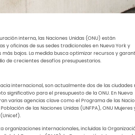
turación interna, las Naciones Unidas (ONU) están
s y oficinas de sus sedes tradicionales en Nueva York y
 más bajos. La medida busca optimizar recursos y garant
dio de crecientes desafíos presupuestarios.
macia internacional, son actualmente dos de las ciudades
to significativo para el presupuesto de la ONU. En Nueva
tran varias agencias clave como el Programa de las Naci
 Población de las Naciones Unidas (UNFPA), ONU Mujeres y
(Unicef).
 organizaciones internacionales, incluidas la Organizaci