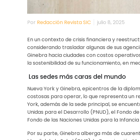
Por
Redacción Revista SIC
julio 8, 2025
En un contexto de crisis financiera y reestruc
considerando trasladar algunas de sus agencia
Ginebra hacia ciudades con costos operativos
la sostenibilidad de su funcionamiento, en me
Las sedes más caras del mundo
Nueva York y Ginebra, epicentros de la diplo
costosas para operar, lo que representa un re
York, además de la sede principal, se encuen
Unidas para el Desarrollo (PNUD), el Fondo de
Fondo de las Naciones Unidas para la Infancia 
Por su parte, Ginebra alberga más de cuarenta