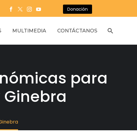
Donación
S
MULTIMEDIA
CONTÁCTANOS
onómicas para
y Ginebra
 Ginebra