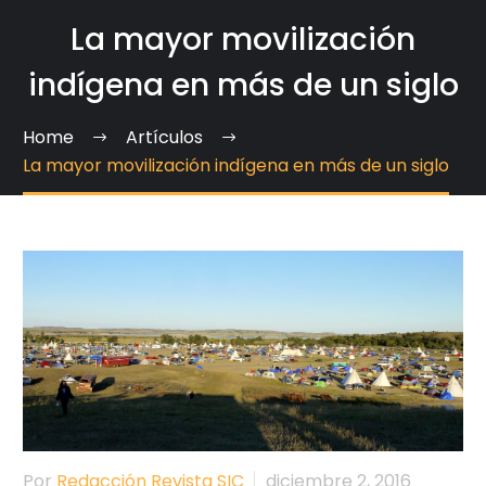
La mayor movilización
indígena en más de un siglo
Home
Artículos
La mayor movilización indígena en más de un siglo
Por
Redacción Revista SIC
diciembre 2, 2016