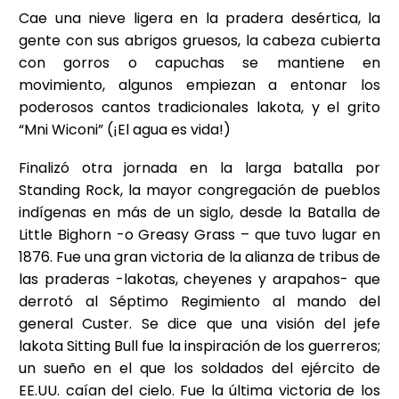
Cae una nieve ligera en la pradera desértica, la
gente con sus abrigos gruesos, la cabeza cubierta
con gorros o capuchas se mantiene en
movimiento, algunos empiezan a entonar los
poderosos cantos tradicionales lakota, y el grito
“Mni Wiconi” (¡El agua es vida!)
Finalizó otra jornada en la larga batalla por
Standing Rock, la mayor congregación de pueblos
indígenas en más de un siglo, desde la Batalla de
Little Bighorn -o Greasy Grass – que tuvo lugar en
1876. Fue una gran victoria de la alianza de tribus de
las praderas -lakotas, cheyenes y arapahos- que
derrotó al Séptimo Regimiento al mando del
general Custer. Se dice que una visión del jefe
lakota Sitting Bull fue la inspiración de los guerreros;
un sueño en el que los soldados del ejército de
EE.UU. caían del cielo. Fue la última victoria de los