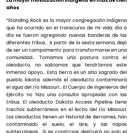
La mayor movilización indígena en más de cien
años
“Standing Rock es la mayor congregación indígena
que ha ocurrido en el transcurso de mi vida; día a
día se fueron agregando nuevas banderas de las
diferentes tribus… A partir de la sexta semana, dejó
de ser un campamento para transformarse en una
comunidad… Tomamos una postura contra el
oleoducto, no sabíamos que tendríamos este
inmenso apoyo… Esta tierra es un sitio sagrado del
pueblo lakota; además el oleoducto contaminará
el agua del río Missouri… El Cuerpo de Ingenieros del
Ejército no hizo una consulta apropiada con las
tribus. El oleoducto Dakota Access Pipeline tiene
trechos subterráneos en el lecho del río Missouri.
Los oleoductos tienen un historial de derrames, han
contaminado el suelo, el aire, y las napas
subterráneas… Si se construye destruirá no solo el