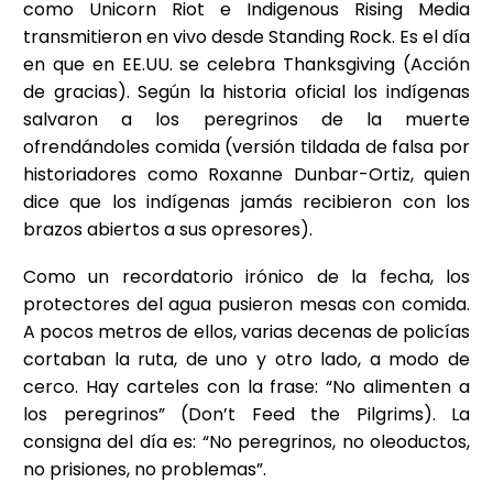
como Unicorn Riot e Indigenous Rising Media
transmitieron en vivo desde Standing Rock. Es el día
en que en EE.UU. se celebra Thanksgiving (Acción
de gracias). Según la historia oficial los indígenas
salvaron a los peregrinos de la muerte
ofrendándoles comida (versión tildada de falsa por
historiadores como Roxanne Dunbar-Ortiz, quien
dice que los indígenas jamás recibieron con los
brazos abiertos a sus opresores).
Como un recordatorio irónico de la fecha, los
protectores del agua pusieron mesas con comida.
A pocos metros de ellos, varias decenas de policías
cortaban la ruta, de uno y otro lado, a modo de
cerco. Hay carteles con la frase: “No alimenten a
los peregrinos” (Don’t Feed the Pilgrims). La
consigna del día es: “No peregrinos, no oleoductos,
no prisiones, no problemas”.