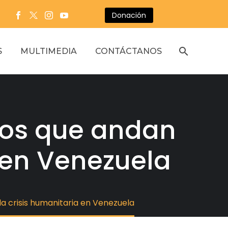
Donación
S
MULTIMEDIA
CONTÁCTANOS
eros que andan
 en Venezuela
la crisis humanitaria en Venezuela