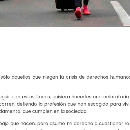
: sólo aquellos que niegan la crisis de derechos humano
uir con estas líneas, quisiera hacerles una aclaratoria
rren: defiendo la profesión que han escogido para vivir
fundamental que cumplen en la sociedad.
abajo que hacen, pero asumo mi derecho a cuestionar lo