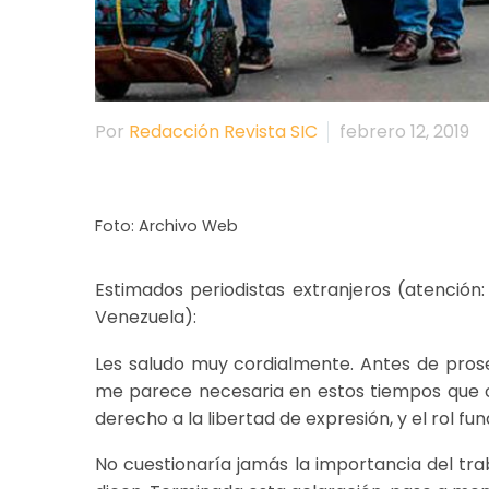
Por
Redacción Revista SIC
febrero 12, 2019
Foto: Archivo Web
Estimados periodistas extranjeros (atención
Venezuela):
Les saludo muy cordialmente. Antes de proseg
me parece necesaria en estos tiempos que co
derecho a la libertad de expresión, y el rol 
No cuestionaría jamás la importancia del tr