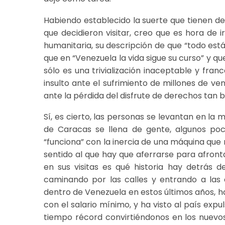
Habiendo establecido la suerte que tienen de
que decidieron visitar, creo que es hora de 
humanitaria, su descripción de que “todo est
que en “Venezuela la vida sigue su curso” y qu
sólo es una trivialización inaceptable y fra
insulto ante el sufrimiento de millones de v
ante la pérdida del disfrute de derechos tan b
Sí, es cierto, las personas se levantan en la 
de Caracas se llena de gente, algunos po
“funciona” con la inercia de una máquina que
sentido al que hay que aferrarse para afronta
en sus visitas es qué historia hay detrás 
caminando por las calles y entrando a las 
dentro de Venezuela en estos últimos años, ha
con el salario mínimo, y ha visto al país exp
tiempo récord convirtiéndonos en los nuevo