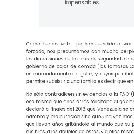
impensables.
Como hemos visto que han decidido obviar p
forzada, nos preguntamos con mucha perplej
las dimensiones de la crisis de seguridad alime
gobierno de cajas de comida (las famosas CL
es marcadamente irregular, y cuyos productos
permite subsistir a una familia es decir que 
No sólo contradicen sin evidencias a la FAO (
esa misma que años atrás felicitaba al gobi
declaró a finales del 2018 que Venezuela se 
hambre y malnutrición sino que, una vez más,
que llevan años gritándole al mundo que su 
sus hijos, a los abuelos de éstos, y a ellos mism