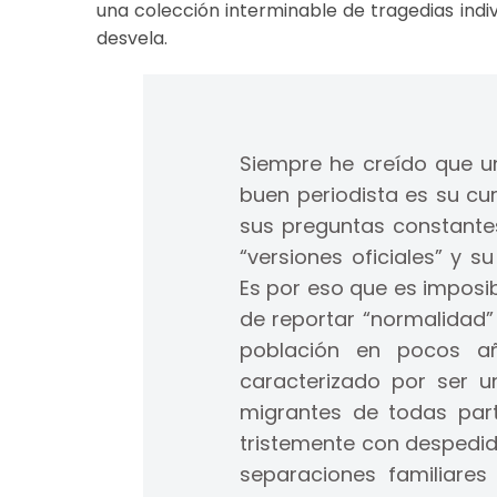
una colección interminable de tragedias indi
desvela.
Siempre he creído que un
buen periodista es su cu
sus preguntas constantes
“versiones oficiales” y s
Es por eso que es imposi
de reportar “normalidad”
población en pocos a
caracterizado por ser u
migrantes de todas pa
tristemente con despedid
separaciones familiare