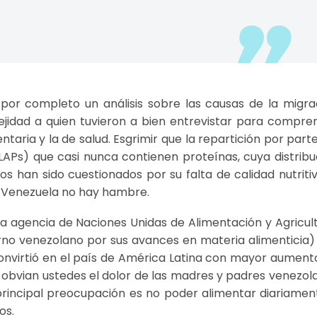
or completo un análisis sobre las causas de la migra
idad a quien tuvieron a bien entrevistar para compre
ntaria y la de salud. Esgrimir que la repartición por part
APs) que casi nunca contienen proteínas, cuya distribu
 han sido cuestionados por su falta de calidad nutritiv
en Venezuela no hay hambre.
la agencia de Naciones Unidas de Alimentación y Agricult
erno venezolano por sus avances en materia alimenticia)
convirtió en el país de América Latina con mayor aument
 obvian ustedes el dolor de las madres y padres venezol
principal preocupación es no poder alimentar diariamen
os.