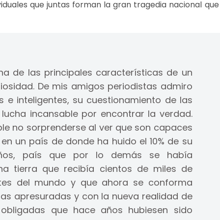
viduales que juntas forman la gran tragedia nacional que
a de las principales características de un
riosidad. De mis amigos periodistas admiro
 e inteligentes, su cuestionamiento de las
u lucha incansable por encontrar la verdad.
ble no sorprenderse al ver que son capaces
 en un país de donde ha huido el 10% de su
ños, país que por lo demás se había
na tierra que recibía cientos de miles de
rtes del mundo y que ahora se conforma
as apresuradas y con la nueva realidad de
s obligadas que hace años hubiesen sido