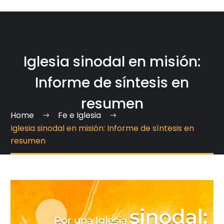
Iglesia sinodal en misión:
Informe de síntesis en
resumen
Home
Fe e Iglesia
Iglesia sinodal en misión: Informe de síntesis en
resumen