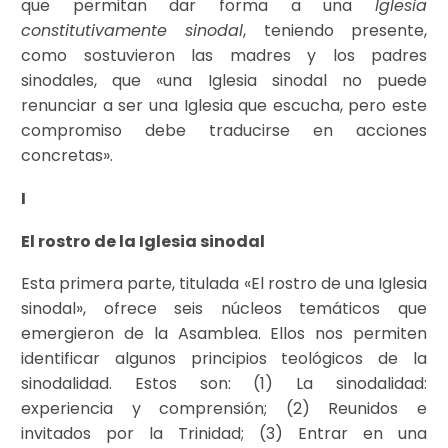
que permitan dar forma a una
Iglesia
constitutivamente sinodal
, teniendo presente,
como sostuvieron las madres y los padres
sinodales, que «una Iglesia sinodal no puede
renunciar a ser una Iglesia que escucha, pero este
compromiso debe traducirse en acciones
concretas».
I
El rostro de la Iglesia sinodal
Esta primera parte, titulada «El rostro de una Iglesia
sinodal», ofrece seis núcleos temáticos que
emergieron de la Asamblea. Ellos nos permiten
identificar algunos principios teológicos de la
sinodalidad. Estos son: (1) La sinodalidad:
experiencia y comprensión; (2) Reunidos e
invitados por la Trinidad; (3) Entrar en una