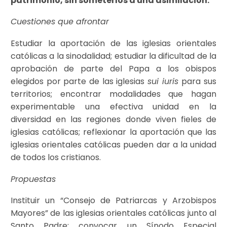
patrimonio, sin someterlos a una asimilación.
Cuestiones que afrontar
Estudiar la aportación de las iglesias orientales
católicas a la sinodalidad; estudiar la dificultad de la
aprobación de parte del Papa a los obispos
elegidos por parte de las iglesias
sui iuris
para sus
territorios; encontrar modalidades que hagan
experimentable una efectiva unidad en la
diversidad en las regiones donde viven fieles de
iglesias católicas; reflexionar la aportación que las
iglesias orientales católicas pueden dar a la unidad
de todos los cristianos.
Propuestas
Instituir un “Consejo de Patriarcas y Arzobispos
Mayores” de las iglesias orientales católicas junto al
Santo Padre; convocar un Sínodo Especial