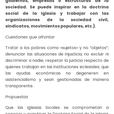
gobiernos, empresas o estructuras de la
sociedad. Se puede inspirar en la doctrina
social de la Iglesia y trabajar con las
organizaciones de la sociedad civil,
sindicatos, movimientos populares, etc.).
Cuestiones que afrontar
Tratar a los pobres como «sujetos» y no “objetos”;
denunciar las situaciones de injusticia; no excluir ni
discriminar a nadie; respetar la justicia respecto de
quienes trabajan en las instituciones eclesiales; que
las ayudas económicas no degeneren en
asistencialismo y sean gestionadas de manera
transparente.
Propuestas
Que las Iglesias locales se comprometan a
conocer y practicar la Doctrina Social de la Iglesia;