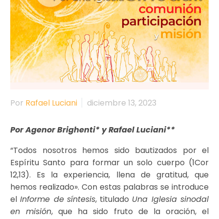
Por
Rafael Luciani
diciembre 13, 2023
Por Agenor Brighenti* y Rafael Luciani**
“Todos nosotros hemos sido bautizados por el
Espíritu Santo para formar un solo cuerpo (1Cor
12,13). Es la experiencia, llena de gratitud, que
hemos realizado». Con estas palabras se introduce
el
Informe de
síntesis
, titulado
Una Iglesia sinodal
en misión
, que ha sido fruto de la oración, el