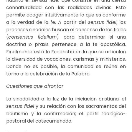
habilita el
sensus fidei
que consiste en una cierta
connaturalidad con las realidades divinas. Esto
permite acoger intuitivamente lo que es conforme
a la verdad de la fe. A partir del
sensus fidei
, los
procesos sinodales buscan el consenso de los fieles
(
consensus fidelium
) para determinar si una
doctrina o praxis pertenece a la fe apostólica.
Finalmente está la Eucaristía en la que se articulan
la diversidad de vocaciones, carismas y ministerios.
Donde no es posible, la comunidad se reúne en
torno a la celebración de la Palabra.
Cuestiones que afrontar
La sinodalidad a la luz de la iniciación cristiana; el
sensus fidei
y su relación con los sacramentos del
bautismo y la confirmación; el perfil teológico-
pastoral del catecumenado.