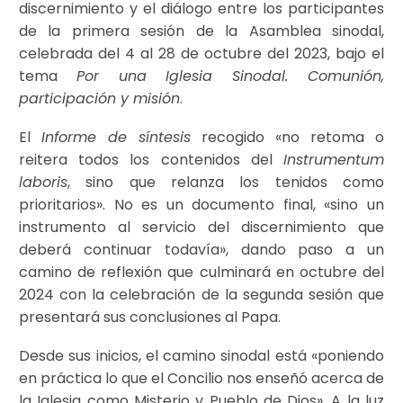
discernimiento y el diálogo entre los participantes
de la primera sesión de la Asamblea sinodal,
celebrada del 4 al 28 de octubre del 2023, bajo el
tema
Por una Iglesia Sinodal. Comunión,
participación y misión
.
El
Informe de síntesis
recogido «no retoma o
reitera todos los contenidos del
Instrumentum
laboris
, sino que relanza los tenidos como
prioritarios». No es un documento final, «sino un
instrumento al servicio del discernimiento que
deberá continuar todavía», dando paso a un
camino de reflexión que culminará en octubre del
2024 con la celebración de la segunda sesión que
presentará sus conclusiones al Papa.
Desde sus inicios, el camino sinodal está «poniendo
en práctica lo que el Concilio nos enseñó acerca de
la Iglesia como Misterio y Pueblo de Dios». A la luz