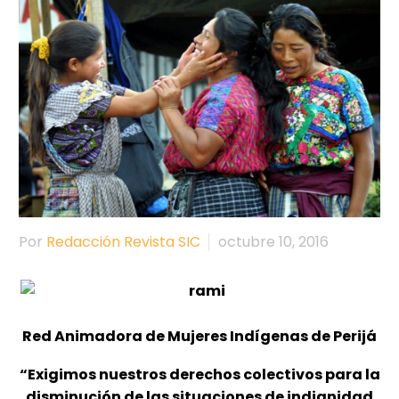
Por
Redacción Revista SIC
octubre 10, 2016
Red Animadora de Mujeres Indígenas de Perijá
“Exigimos nuestros derechos colectivos para la
disminución de las situaciones de indignidad