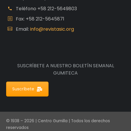
Teléfono
+58 212-5649803
Fax: +58 212-5645871
Email:
info@revistasic.org
SUSCRÍBETE A NUESTRO BOLETÍN SEMANAL
GUMITECA
Suscríbete
© 1938 – 2026 | Centro Gumilla | Todos los derechos
reservados