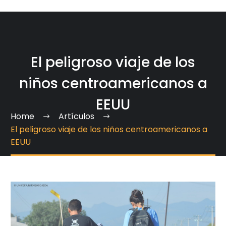
El peligroso viaje de los
niños centroamericanos a
EEUU
Home
Artículos
El peligroso viaje de los niños centroamericanos a
EEUU