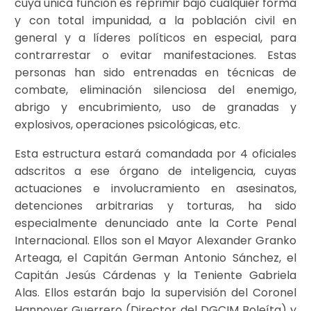
cuya única función es reprimir bajo cualquier forma
y con total impunidad, a la población civil en
general y a líderes políticos en especial, para
contrarrestar o evitar manifestaciones. Estas
personas han sido entrenadas en técnicas de
combate, eliminación silenciosa del enemigo,
abrigo y encubrimiento, uso de granadas y
explosivos, operaciones psicológicas, etc.
Esta estructura estará comandada por 4 oficiales
adscritos a ese órgano de inteligencia, cuyas
actuaciones e involucramiento en asesinatos,
detenciones arbitrarias y torturas, ha sido
especialmente denunciado ante la Corte Penal
Internacional. Ellos son el Mayor Alexander Granko
Arteaga, el Capitán German Antonio Sánchez, el
Capitán Jesús Cárdenas y la Teniente Gabriela
Alas. Ellos estarán bajo la supervisión del Coronel
Hannover Guerrero (Director del DGCIM Boleíta) y