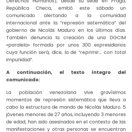
Derechos Humanos), desde su sede en Praga,
República Checa, emitió este sábado un
comunicado alertando a la comunidad
internacional ante la “represión sistemática” del
gobierno de Nicolás Maduro en los últimos días.
También denuncia la creación de una DGCIM
«paralela» formada por unos 300 expresidiarios
cuya función será, dice, la de “reprimir… con total
impunidad”.
A continuación, el texto íntegro del
comunicado:
La población venezolana vive gravísimos
momentos de represión sistemática que lleva a
cabo la estructura de mando de Nicolás Maduro. 5
jóvenes menores de 27 años, incluyendo 3 menores
de edad, han sido asesinados en el contexto de las
manifestaciones y otras personas se encuentran