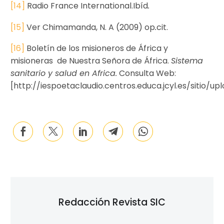
[14]
Radio France International.Ibíd
.
[15]
Ver Chimamanda, N. A (2009) op
.
cit.
[16]
Boletín de los misioneros de África y
misioneras de Nuestra Señora de África.
Sistema
sanitario y salud en Africa.
Consulta Web:
[http://iespoetaclaudio.centros.educa.jcyl.es/sitio/up
Redacción Revista SIC