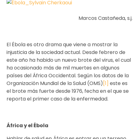
Marcos Castañeda, s.j.
El Ébola es otro drama que viene a mostrar la
injusticia de la sociedad actual. Desde febrero de
este año ha habido un nuevo brote del virus, el cual
ha ocasionado más de mil muertes en algunos
países del África Occidental. Según los datos de la
Organización Mundial de la Salud (OMS)
[1]
este es
el brote más fuerte desde 1976, fecha en el que se
reporta el primer caso de la enfermedad.
África y el Ébola
Hablar de salud en África es entrar en un terreno