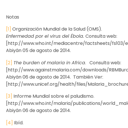
Notas
[1]
Organización Mundial de la Salud (OMS).
Enfermedad por el virus del Ébola.
Consulta web:
[http://www.who.int/mediacentre/factsheets/fs103/e
Abiyán 05 de agosto de 2014.
[2]
The burden of malaria in Africa
. Consulta web:
[http://www.againstmalaria.com/downloads/RBMBurde
Abiyán 06 de agosto de 2014. También Ver:
[http://www.unicef.org/health/files/Malaria_brochure
[3]
Informe Mundial sobre el paludismo.
[http://www.who.int/malaria/publications/world_m
Abiyán 06 de agosto de 2014.
[4]
Ibíd.