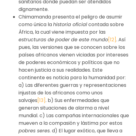
sanitarios donde puedan ser atendidos
dignamente.
Chimamanda presenta el peligro de asumir
como única la
historia oficial
contada sobre
África, la cual viene impuesta por las
estructuras de
poder
de este mundo
[12]
. Así
pues, las versiones que se conocen sobre los
países africanos vienen viciadas por intereses
de poderes económicos y políticos que no
hacen justicia a sus realidades. Este
continente es noticia para la humanidad por:
a) Las diferentes guerras y representaciones
injustas de los africanos como unos
salvajes
[13]
. b) Sus enfermedades que
generan situaciones de alarma a nivel
mundial. c) Las campañas internacionales que
mueven a la compasión y lástima por estos
pobres seres
. d) El lugar exótico, que lleva a