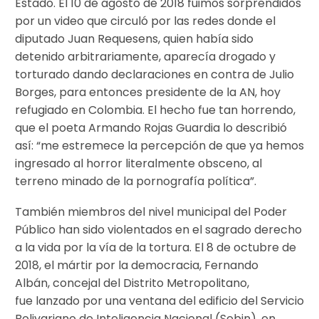
Estado. El 10 de agosto de 2018 fuimos sorprendidos
por un video que circuló por las redes donde el
diputado Juan Requesens, quien había sido
detenido arbitrariamente, aparecía drogado y
torturado dando declaraciones en contra de Julio
Borges, para entonces presidente de la AN, hoy
refugiado en Colombia. El hecho fue tan horrendo,
que el poeta Armando Rojas Guardia lo describió
así: “me estremece la percepción de que ya hemos
ingresado al horror literalmente obsceno, al
terreno minado de la pornografía política”.
También miembros del nivel municipal del Poder
Público han sido violentados en el sagrado derecho
a la vida por la vía de la tortura. El 8 de octubre de
2018, el mártir por la democracia, Fernando
Albán, concejal del Distrito Metropolitano,
fue lanzado por una ventana del edificio del Servicio
Bolivariano de Inteligencia Nacional (Sebin), en