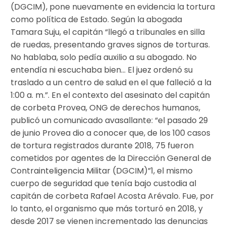
(DGCIM), pone nuevamente en evidencia la tortura
como política de Estado. Según la abogada
Tamara Suju, el capitán “llegó a tribunales en silla
de ruedas, presentando graves signos de torturas.
No hablaba, solo pedía auxilio a su abogado. No
entendía ni escuchaba bien… El juez ordenó su
traslado a un centro de salud en el que falleció a la
1:00 a. m.”. En el contexto del asesinato del capitán
de corbeta Provea, ONG de derechos humanos,
publicó un comunicado avasallante: “el pasado 29
de junio Provea dio a conocer que, de los 100 casos
de tortura registrados durante 2018, 75 fueron
cometidos por agentes de la Dirección General de
Contrainteligencia Militar (DGCIM)”1, el mismo
cuerpo de seguridad que tenía bajo custodia al
capitán de corbeta Rafael Acosta Arévalo. Fue, por
lo tanto, el organismo que más torturó en 2018, y
desde 2017 se vienen incrementado las denuncias