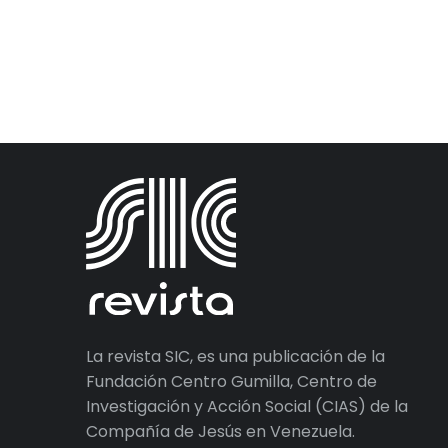
La revista SIC, es una publicación de la
Fundación Centro Gumilla, Centro de
Investigación y Acción Social (CIAS) de la
Compañía de Jesús en Venezuela.