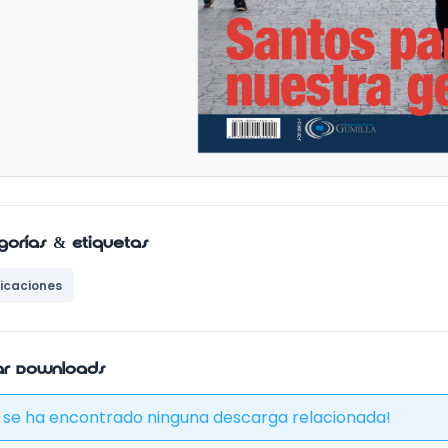
gorías & Etiquetas
icaciones
lar Downloads
 se ha encontrado ninguna descarga relacionada!