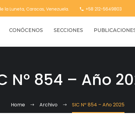
 de la Luneta, Caracas, Venezuela.
+58 212-5649803
CONÓCENOS
SECCIONES
PUBLICACIONE
C Nº 854 – Año 2
Home
Archivo
SIC Nº 854 – Año 2025