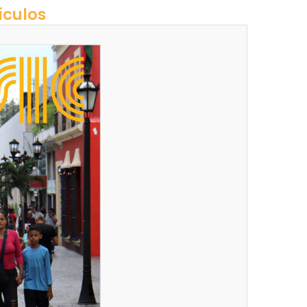
ículos