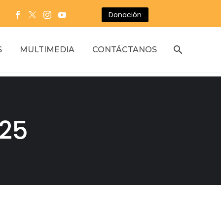
Donación
S
MULTIMEDIA
CONTÁCTANOS
025