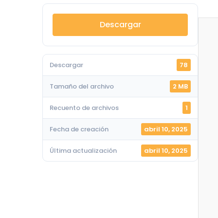
Descargar
Descargar
78
Tamaño del archivo
2 MB
Recuento de archivos
1
Fecha de creación
abril 10, 2025
Última actualización
abril 10, 2025