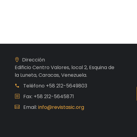
Dirección
Edificio Centro Valores, local 2, Esquina de
la Luneta, Caracas, Venezuela.
Teléfono
+58 212-5649803
Fax: +58 212-5645871
Email:
info@revistasic.org