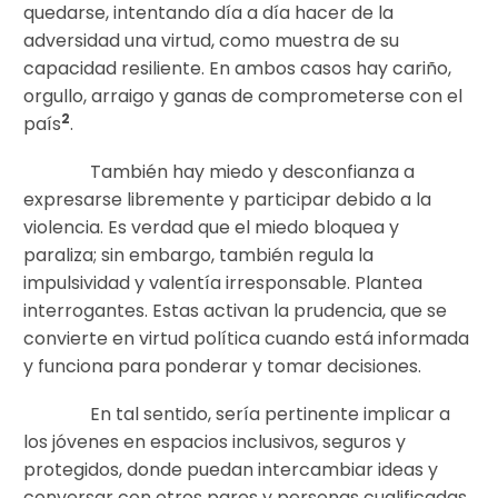
quedarse, intentando día a día hacer de la
adversidad una virtud, como muestra de su
capacidad resiliente. En ambos casos hay cariño,
orgullo, arraigo y ganas de comprometerse con el
2
país
.
También hay miedo y desconfianza a
expresarse libremente y participar debido a la
violencia. Es verdad que el miedo bloquea y
paraliza; sin embargo, también regula la
impulsividad y valentía irresponsable. Plantea
interrogantes. Estas activan la prudencia, que se
convierte en virtud política cuando está informada
y funciona para ponderar y tomar decisiones.
En tal sentido, sería pertinente implicar a
los jóvenes en espacios inclusivos, seguros y
protegidos, donde puedan intercambiar ideas y
conversar con otros pares y personas cualificadas,