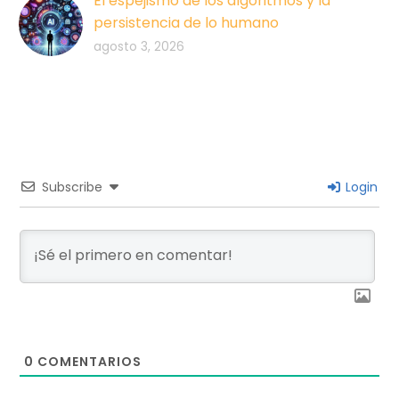
El espejismo de los algoritmos y la
persistencia de lo humano
agosto 3, 2026
Subscribe
Login
0
COMENTARIOS