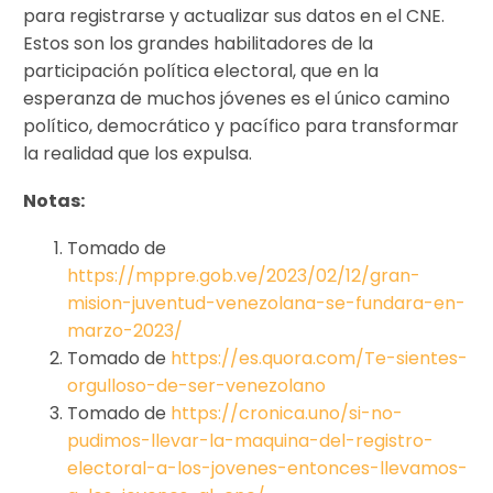
para registrarse y actualizar sus datos en el CNE.
Estos son los grandes habilitadores de la
participación política electoral, que en la
esperanza de muchos jóvenes es el único camino
político, democrático y pacífico para transformar
la realidad que los expulsa.
Notas:
Tomado de
https://mppre.gob.ve/2023/02/12/gran-
mision-juventud-venezolana-se-fundara-en-
marzo-2023/
Tomado de
https://es.quora.com/Te-sientes-
orgulloso-de-ser-venezolano
Tomado de
https://cronica.uno/si-no-
pudimos-llevar-la-maquina-del-registro-
electoral-a-los-jovenes-entonces-llevamos-