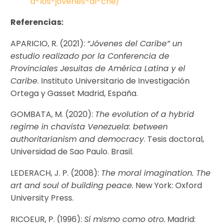
a-los-jovenes-al-cne/
Referencias:
APARICIO, R. (2021):
“Jóvenes del Caribe” un
estudio realizado por la Conferencia de
Provinciales Jesuitas de América Latina y el
Caribe
. Instituto Universitario de Investigación
Ortega y Gasset Madrid, España.
GOMBATA, M. (2020):
The evolution of a hybrid
regime in chavista Venezuela: between
authoritarianism and democracy
. Tesis doctoral,
Universidad de Sao Paulo. Brasil.
LEDERACH, J. P. (2008):
The moral imagination. The
art and soul of building peace.
New York: Oxford
University Press.
RICOEUR, P. (1996):
Sí mismo como otro.
Madrid: