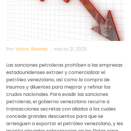
Por
Victor Álvarez
marzo 21, 2025
Las sanciones petroleras prohíben a las empresas
estadounidenses extraer y comercializar el
petróleo venezolano, así como la compra de
insumos y diluentes para mejorar y refinar los
crudos nacionales. Para evadir las sanciones
petroleras, el gobierno venezolano recurre a
transacciones secretas con aliados a los cuales
concede grandes descuentos para que se
arriesguen a exportar el petróleo venezolano, y les
acepta elevados sobreprecios en los fletes para