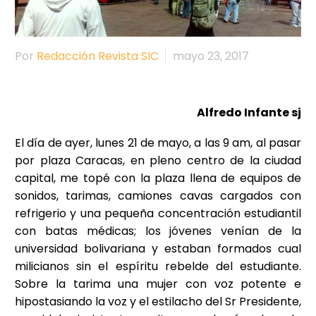
Por
Redacción Revista SIC
mayo 23, 2017
Alfredo Infante sj
El día de ayer, lunes 21 de mayo, a las 9 am, al pasar
por plaza Caracas, en pleno centro de la ciudad
capital, me topé con la plaza llena de equipos de
sonidos, tarimas, camiones cavas cargados con
refrigerio y una pequeña concentración estudiantil
con batas médicas; los jóvenes venían de la
universidad bolivariana y estaban formados cual
milicianos sin el espíritu rebelde del estudiante.
Sobre la tarima una mujer con voz potente e
hipostasiando la voz y el estilacho del Sr Presidente,