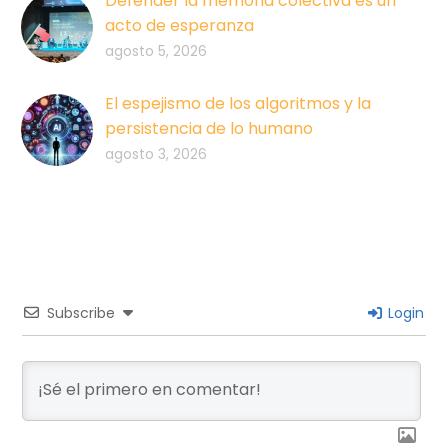
Defender la memoria colectiva es un
acto de esperanza
agosto 5, 2026
El espejismo de los algoritmos y la
persistencia de lo humano
agosto 3, 2026
Subscribe
Login