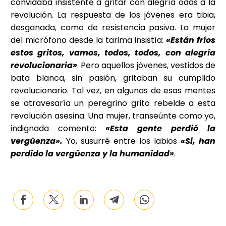
convidaba insistente a gritar con alegría odas a la
revolución. La respuesta de los jóvenes era tibia,
desganada, como de resistencia pasiva. La mujer
del micrófono desde la tarima insistía:
«Están fríos
estos gritos, vamos, todos, todos, con alegría
revolucionaria»
. Pero aquellos jóvenes, vestidos de
bata blanca, sin pasión, gritaban su cumplido
revolucionario. Tal vez, en algunas de esas mentes
se atravesaría un peregrino grito rebelde a esta
revolución asesina. Una mujer, transeúnte como yo,
indignada comento:
«Esta gente perdió la
vergüenza».
Yo, susurré entre los labios
«Si, han
perdido la vergüenza y la humanidad»
.