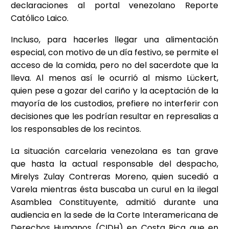
declaraciones al portal venezolano Reporte
Católico Laico.
Incluso, para hacerles llegar una alimentación
especial, con motivo de un día festivo, se permite el
acceso de la comida, pero no del sacerdote que la
lleva. Al menos así le ocurrió al mismo Lückert,
quien pese a gozar del cariño y la aceptación de la
mayoría de los custodios, prefiere no interferir con
decisiones que les podrían resultar en represalias a
los responsables de los recintos.
La situación carcelaria venezolana es tan grave
que hasta la actual responsable del despacho,
Mirelys Zulay Contreras Moreno, quien sucedió a
Varela mientras ésta buscaba un curul en la ilegal
Asamblea Constituyente, admitió durante una
audiencia en la sede de la Corte Interamericana de
Derechos Humanos (CIDH) en Costa Rica que en