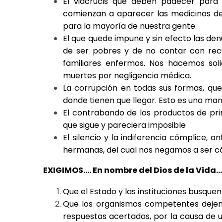
El viacrucis que deben padecer para 
comienzan a aparecer las medicinas de 
para la mayoría de nuestra gente.
El que quede impune y sin efecto las den
de ser pobres y de no contar con rec
familiares enfermos. Nos hacemos sol
muertes por negligencia médica.
La corrupción en todas sus formas, que
donde tienen que llegar. Esto es una mane
El contrabando de los productos de pri
que sigue y pareciera imposible
El silencio y la indiferencia cómplice, 
hermanas, del cual nos negamos a ser c
EXIGIMOS…. En nombre del Dios de la Vida…
Que el Estado y las instituciones busquen
Que los organismos competentes dejen 
respuestas acertadas, por la causa de u