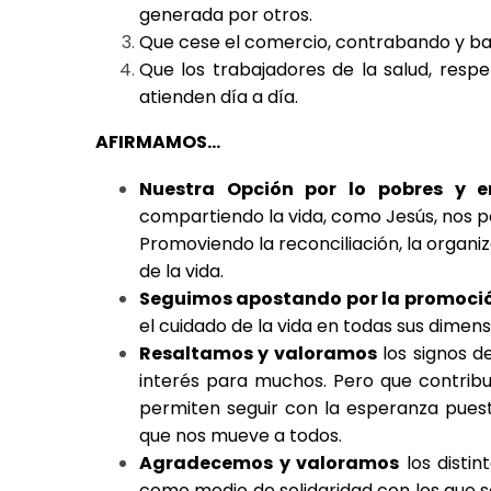
generada por otros.
Que cese el comercio, contrabando y ba
Que los trabajadores de la salud, resp
atienden día a día.
AFIRMAMOS…
Nuestra Opción por lo pobres y 
compartiendo la vida, como Jesús, nos p
Promoviendo la reconciliación, la organizac
de la vida.
Seguimos apostando por la promoció
el cuidado de la vida en todas sus dimens
Resaltamos y valoramos
los signos de
interés para muchos. Pero que contribu
permiten seguir con la esperanza puest
que nos mueve a todos.
Agradecemos y valoramos
los distin
como medio de solidaridad con los que so