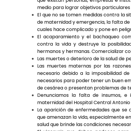
que existan personas, empresas e inst
medio para lograr objetivos particulares
El que no se tomen medidas contra la sit
de maternidad y emergencia, la falta de
cuales hace complicado y pone en peligro
El acaparamiento y el bachaqueo como
contra la vida y destruye la posibilid
hermanos y hermanas. Comercializar con 
Las muertes o deterioro de la salud de 
Las muertes maternas por las razones 
necesario debido a la imposibilidad d
necesarios para poder tener un buen emb
de cesárea o presentan problemas de te
Denunciamos la falta de insumos, e i
maternidad del Hospital Central Antoni
La aparición de enfermedades que se cr
que amenazan la vida, especialmente en 
salud que brinde las condiciones necesar