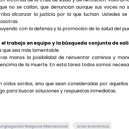
ue no se callan, que denuncian aunque sus voces no 
ba alcanzar la justicia por la que luchan. Ustedes se
nosotras.
buyendo con la defensa y la promoción de la salud del pu
 el trabajo en equipo y la búsqueda conjunta de sal
e que sea más lamentable.
tras manos la posibilidad de reinventar caminos y man
 encima de la muerte. En esta tarea todos somos necesar
 oídos sordos, sino que sean consideradas por aquellos
lgo para buscar soluciones y respuestas inmediatas.
ongregación Religiosa Internacional
crisis económica