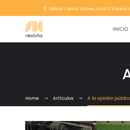
Edificio Centro Valores, local 2, Esquina
INICIO
A
Home
Artículos
A la opinión públic