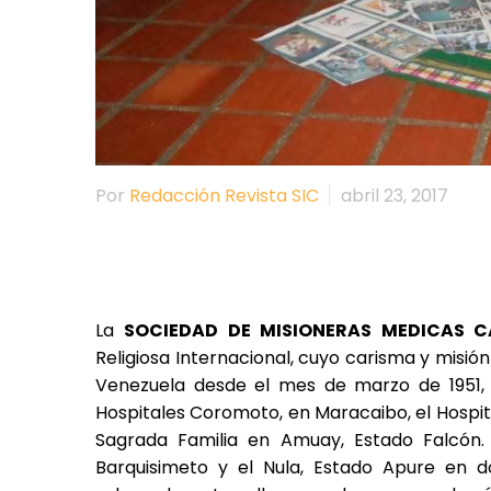
Por
Redacción Revista SIC
abril 23, 2017
La
SOCIEDAD DE MISIONERAS MEDICAS
C
Religiosa Internacional, cuyo carisma y misió
Venezuela desde el mes de marzo de 1951,
Hospitales Coromoto, en Maracaibo, el Hospita
Sagrada Familia en Amuay, Estado Falcón.
Barquisimeto y el Nula, Estado Apure en