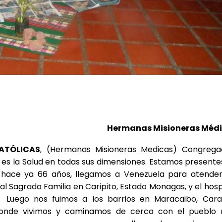
Hermanas Misioneras Méd
ATÓLICAS
, (Hermanas Misioneras Medicas) Congrega
n es la Salud en todas sus dimensiones. Estamos presente
 hace ya 66 años, llegamos a Venezuela para atender
l Sagrada Familia en Caripito, Estado Monagas, y el hosp
 Luego nos fuimos a los barrios en Maracaibo, Cara
 donde vivimos y caminamos de cerca con el pueblo