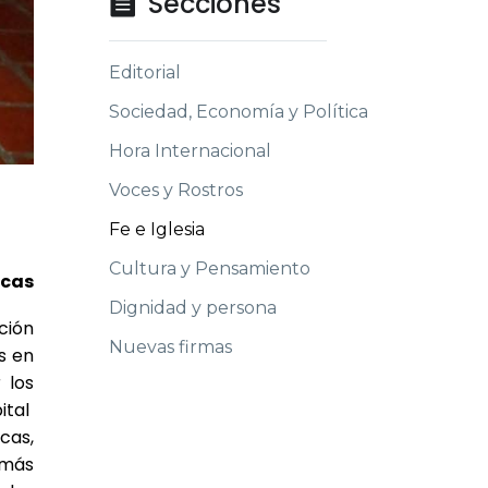
Secciones

Editorial
Sociedad, Economía y Política
Hora Internacional
Voces y Rostros
Fe e Iglesia
Cultura y Pensamiento
icas
Dignidad y persona
ción
Nuevas firmas
s en
 los
ital
cas,
 más