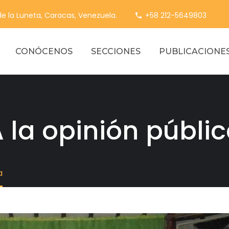
 de la Luneta, Caracas, Venezuela.
+58 212-5649803
CONÓCENOS
SECCIONES
PUBLICACIONE
 la opinión públi
a