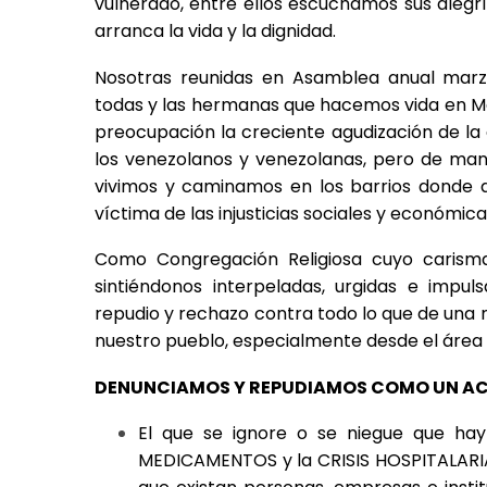
vulnerado, entre ellos escuchamos sus alegrí
arranca la vida y la dignidad.
Nosotras reunidas en Asamblea anual marzo
todas y las hermanas que hacemos vida en Ma
preocupación la creciente agudización de la c
los venezolanos y venezolanas, pero de man
vivimos y caminamos en los barrios donde 
víctima de las injusticias sociales y económica
Como Congregación Religiosa cuyo carisma 
sintiéndonos interpeladas, urgidas e impu
repudio y rechazo contra todo lo que de una m
nuestro pueblo, especialmente desde el área 
DENUNCIAMOS Y REPUDIAMOS COMO UN AC
El que se ignore o se niegue que h
MEDICAMENTOS y la CRISIS HOSPITALARIA