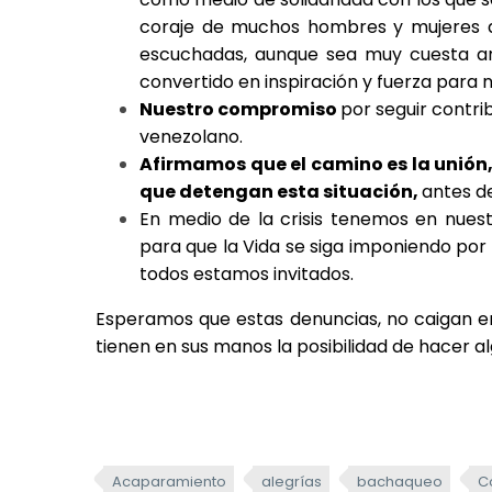
coraje de muchos hombres y mujeres q
escuchadas, aunque sea muy cuesta arri
convertido en inspiración y fuerza para 
Nuestro compromiso
por seguir contri
venezolano.
Afirmamos que el camino es la unión,
que detengan esta situación,
antes d
En medio de la crisis tenemos en nues
para que la Vida se siga imponiendo por
todos estamos invitados.
Esperamos que estas denuncias, no caigan en
tienen en sus manos la posibilidad de hacer a
Acaparamiento
alegrías
bachaqueo
C